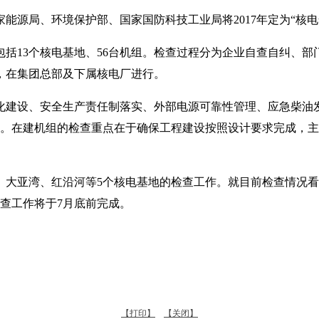
源局、环境保护部、国家国防科技工业局将2017年定为“核电
13个核电基地、56台机组。检查过程分为企业自查自纠、部
，在集团总部及下属核电厂进行。
建设、安全生产责任制落实、外部电源可靠性管理、应急柴油发
检查。在建机组的检查重点在于确保工程建设按照设计要求完成，
亚湾、红沿河等5个核电基地的检查工作。就目前检查情况看
查工作将于7月底前完成。
【打印】
【关闭】