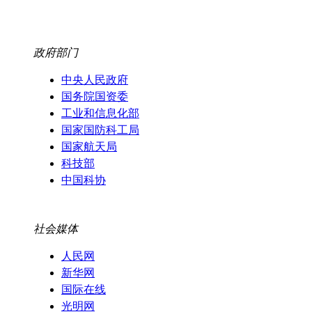
政府部门
中央人民政府
国务院国资委
工业和信息化部
国家国防科工局
国家航天局
科技部
中国科协
社会媒体
人民网
新华网
国际在线
光明网