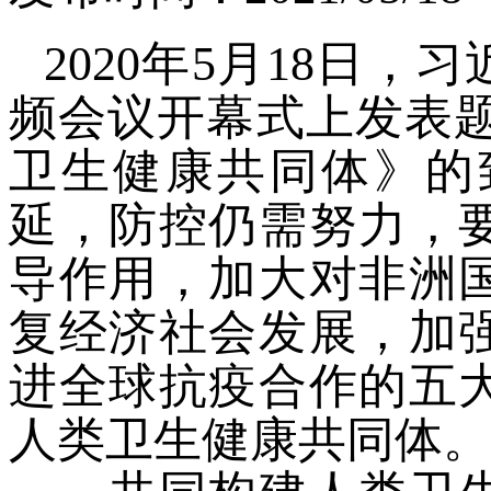
2020年5月18日
频会议开幕式上发表题
卫生健康共同体》的
延，防控仍需努力，
导作用，加大对非洲
复经济社会发展，加
进全球抗疫合作的五
人类卫生健康共同体。