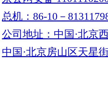
总机：86-10－813117
公司地址：中国·北京
中国·北京房山区天星街