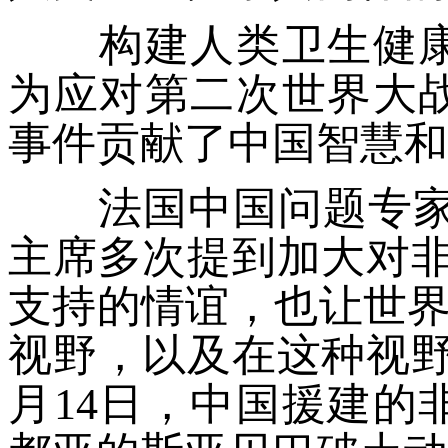
构建人类卫生健康
为应对第二次世界大
事件贡献了中国智慧和
法国中国问题专家索
主席多次提到加大对非
支持的情谊，也让世界
视野，以及在这种视野
月14日，中国援建的