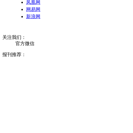
凤凰网
网易网
新浪网
关注我们：
官方微信
报刊推荐：