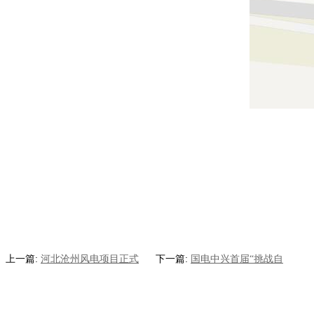
上一篇:
河北沧州风电项目正式
下一篇:
国电中兴首届“挑战自